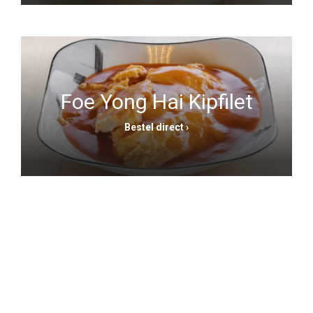
Foe Yong Hai Kipfilet
Bestel direct ›