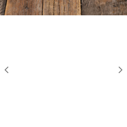
Verder winkelen
Bestellen
Previous