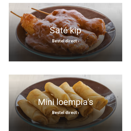
Saté kip
Bestel direct ›
Mini loempia's
Bestel direct ›